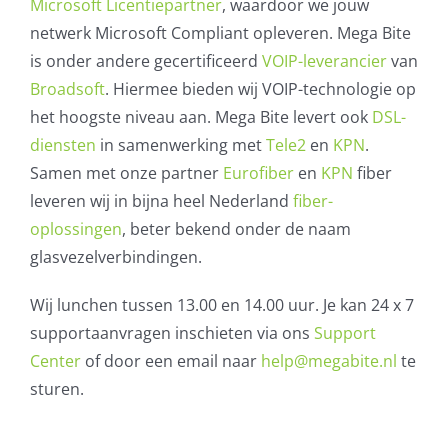
Microsoft Licentiepartner
, waardoor we jouw
netwerk Microsoft Compliant opleveren. Mega Bite
is onder andere gecertificeerd
VOIP-leverancier
van
Broadsoft
. Hiermee bieden wij VOIP-technologie op
het hoogste niveau aan. Mega Bite levert ook
DSL-
diensten
in samenwerking met
Tele2
en
KPN
.
Samen met onze partner
Eurofiber
en
KPN
fiber
leveren wij in bijna heel Nederland
fiber-
oplossingen
, beter bekend onder de naam
glasvezelverbindingen.
Wij lunchen tussen 13.00 en 14.00 uur. Je kan 24 x 7
supportaanvragen inschieten via ons
Support
Center
of door een email naar
help@megabite.nl
te
sturen.