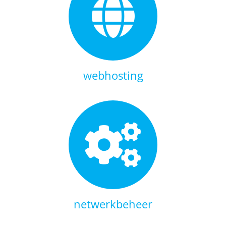
Contact
webhosting
netwerkbeheer