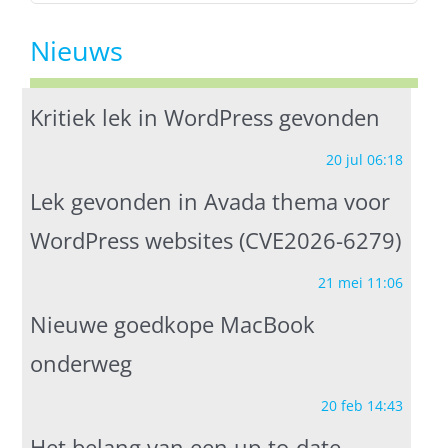
Nieuws
Kritiek lek in WordPress gevonden
20 jul 06:18
Lek gevonden in Avada thema voor
WordPress websites (CVE2026-6279)
21 mei 11:06
Nieuwe goedkope MacBook
onderweg
20 feb 14:43
Het belang van een up-to-date