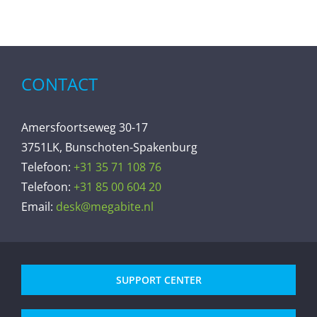
CONTACT
Amersfoortseweg 30-17
3751LK, Bunschoten-Spakenburg
Telefoon:
+31 35 71 108 76
Telefoon:
+31 85 00 604 20
Email:
desk@megabite.nl
SUPPORT CENTER