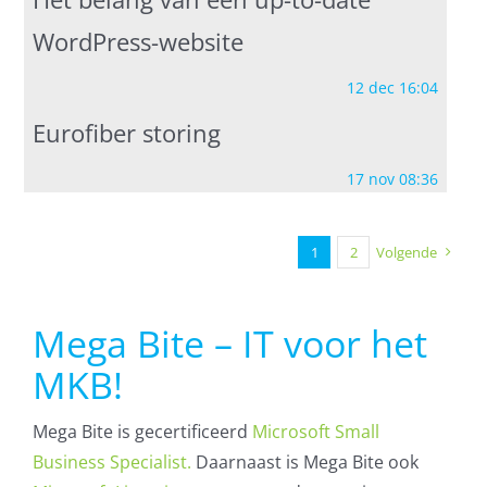
WordPress-website
12 dec 16:04
Eurofiber storing
17 nov 08:36
1
2
Volgende
Mega Bite – IT voor het
MKB!
Mega Bite is gecertificeerd
Microsoft Small
Business Specialist.
Daarnaast is Mega Bite ook