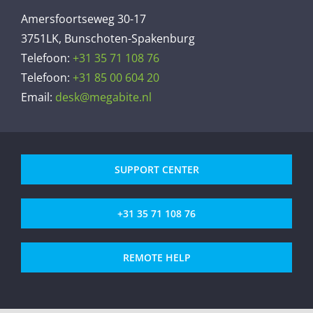
Amersfoortseweg 30-17
3751LK, Bunschoten-Spakenburg
Telefoon:
+31 35 71 108 76
Telefoon:
+31 85 00 604 20
Email:
desk@megabite.nl
SUPPORT CENTER
+31 35 71 108 76
REMOTE HELP