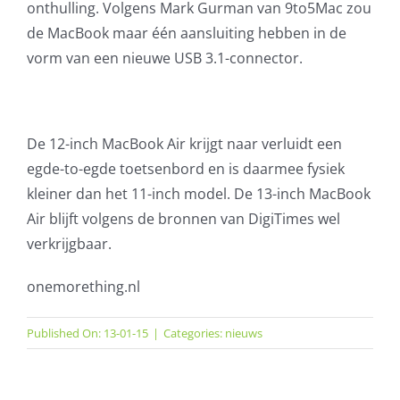
onthulling. Volgens Mark Gurman van 9to5Mac zou
de MacBook maar één aansluiting hebben in de
vorm van een nieuwe USB 3.1-connector.
De 12-inch MacBook Air krijgt naar verluidt een
egde-to-egde toetsenbord en is daarmee fysiek
kleiner dan het 11-inch model. De 13-inch MacBook
Air blijft volgens de bronnen van DigiTimes wel
verkrijgbaar.
onemorething.nl
Published On: 13-01-15
|
Categories:
nieuws