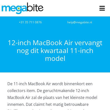
Ga
naar
Tog
inhoud
Nav
home
+31 35 711 0876
help@megabite.nl
Webdesign
12-inch MacBook Air vervangt
nog dit kwartaal 11-inch
Netwerkbeheer
model
Webhosting
Cloud Computing
De 11-inch MacBook Air wordt binnenkort een
VOIP
collectors item. De geruchtmakende 12-inch
MacBook Air zal de plaats van het kleinste model
Microsoft NCE
innemen. Dat claimt het matig betrouw­bare