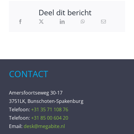
Deel dit bericht
CONTACT
Amersfoortseweg 30-17
3751LK, Bunschoten-Spakenburg
Telefoon:
+31 35 71 108 76
Telefoon:
+31 85 00 604 20
Email:
desk@megabite.nl