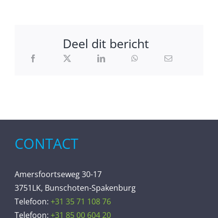
Deel dit bericht
CONTACT
Amersfoortseweg 30-17
3751LK, Bunschoten-Spakenburg
Telefoon:
+31 35 71 108 76
Telefoon:
+31 85 00 604 20