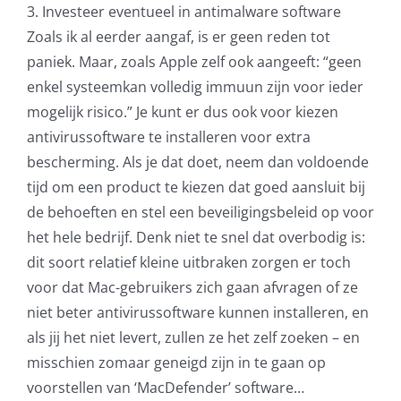
3. Investeer eventueel in antimalware software
Zoals ik al eerder aangaf, is er geen reden tot
paniek. Maar, zoals Apple zelf ook aangeeft: “geen
enkel systeemkan volledig immuun zijn voor ieder
mogelijk risico.” Je kunt er dus ook voor kiezen
antivirussoftware te installeren voor extra
bescherming. Als je dat doet, neem dan voldoende
tijd om een product te kiezen dat goed aansluit bij
de behoeften en stel een beveiligingsbeleid op voor
het hele bedrijf. Denk niet te snel dat overbodig is:
dit soort relatief kleine uitbraken zorgen er toch
voor dat Mac-gebruikers zich gaan afvragen of ze
niet beter antivirussoftware kunnen installeren, en
als jij het niet levert, zullen ze het zelf zoeken – en
misschien zomaar geneigd zijn in te gaan op
voorstellen van ‘MacDefender’ software…