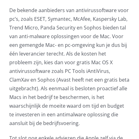
De bekende aanbieders van antivirussoftware voor
pc’s, zoals ESET, Symantec, McAfee, Kaspersky Lab,
Trend Micro, Panda Security en Sophos bieden tal
van anti-malware oplossingen voor de Mac. Voor
een gemengde Mac- en pc-omgeving kun je dus bij
één leverancier terecht. Als de kosten het
probleem zijn, kies dan voor gratis Mac OS X
antivirussoftware zoals PC Tools iAntiVirus,
ClamXav en Sophos (Avast heeft net een gratis beta
uitgebracht). Als eenmaal is besloten proactief alle
Macs in het bedrijf te beschermen, is het
waarschijnlijk de moeite waard om tijd en budget
te investeren in een antimalware oplossing die
aansluit bij de bedrijfsvoering.
Tot slot nog enkele adviezen die Apple zelf via de