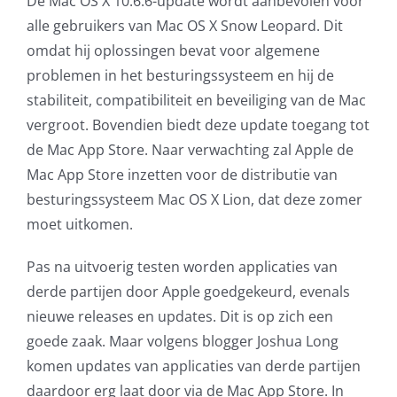
De Mac OS X 10.6.6-update wordt aanbevolen voor
alle gebruikers van Mac OS X Snow Leopard. Dit
omdat hij oplossingen bevat voor algemene
problemen in het besturingssysteem en hij de
stabiliteit, compatibiliteit en beveiliging van de Mac
vergroot. Bovendien biedt deze update toegang tot
de Mac App Store. Naar verwachting zal Apple de
Mac App Store inzetten voor de distributie van
besturingssysteem Mac OS X Lion, dat deze zomer
moet uitkomen.
Pas na uitvoerig testen worden applicaties van
derde partijen door Apple goedgekeurd, evenals
nieuwe releases en updates. Dit is op zich een
goede zaak. Maar volgens blogger Joshua Long
komen updates van applicaties van derde partijen
daardoor erg laat door via de Mac App Store. In