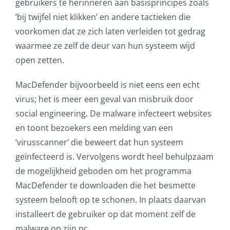
gebruikers te herinneren aan basisprincipes zoals
‘bij twijfel niet klikken’ en andere tactieken die
voorkomen dat ze zich laten verleiden tot gedrag
waarmee ze zelf de deur van hun systeem wijd
open zetten.
MacDefender bijvoorbeeld is niet eens een echt
virus; het is meer een geval van misbruik door
social engineering. De malware infecteert websites
en toont bezoekers een melding van een
‘virusscanner’ die beweert dat hun systeem
geïnfecteerd is. Vervolgens wordt heel behulpzaam
de mogelijkheid geboden om het programma
MacDefender te downloaden die het besmette
systeem belooft op te schonen. In plaats daarvan
installeert de gebruiker op dat moment zelf de
malware op zijn pc.