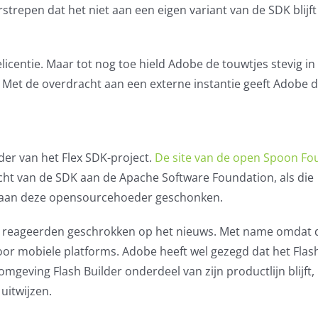
strepen dat het niet aan een eigen variant van de SDK blijft
centie. Maar tot nog toe hield Adobe de touwtjes stevig i
. Met de overdracht aan een externe instantie geeft Adobe 
er van het Flex SDK-project.
De site van de open Spoon Fo
cht van de SDK aan de Apache Software Foundation, als die
ie aan deze opensourcehoeder geschonken.
en reageerden geschrokken op het nieuws. Met name omdat 
or mobiele platforms. Adobe heeft wel gezegd dat het Flash 
geving Flash Builder onderdeel van zijn productlijn blijft
uitwijzen.