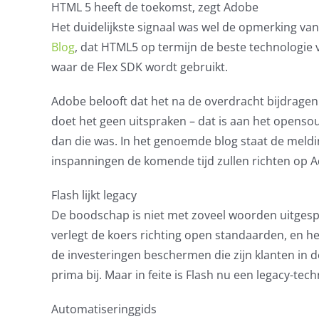
HTML 5 heeft de toekomst, zegt Adobe
Het duidelijkste signaal was wel de opmerking va
Blog
, dat HTML5 op termijn de beste technologie v
waar de Flex SDK wordt gebruikt.
Adobe belooft dat het na de overdracht bijdragen
doet het geen uitspraken – dat is aan het openso
dan die was. In het genoemde blog staat de meld
inspanningen de komende tijd zullen richten op A
Flash lijkt legacy
De boodschap is niet met zoveel woorden uitgespro
verlegt de koers richting open standaarden, en het
de investeringen beschermen die zijn klanten in 
prima bij. Maar in feite is Flash nu een legacy-tech
Automatiseringgids