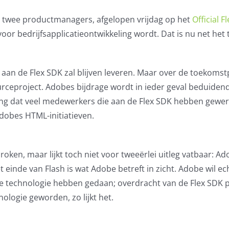
n twee productmanagers, afgelopen vrijdag op het
Official 
oor bedrijfsapplicatieontwikkeling wordt. Dat is nu net het 
 aan de Flex SDK zal blijven leveren. Maar over de toekoms
urceproject. Adobes bijdrage wordt in ieder geval beduiden
ing dat veel medewerkers die aan de Flex SDK hebben gewer
dobes HTML-initiatieven.
ken, maar lijkt toch niet voor tweeërlei uitleg vatbaar: A
 einde van Flash is wat Adobe betreft in zicht. Adobe wil ec
de technologie hebben gedaan; overdracht van de Flex SDK 
nologie geworden, zo lijkt het.