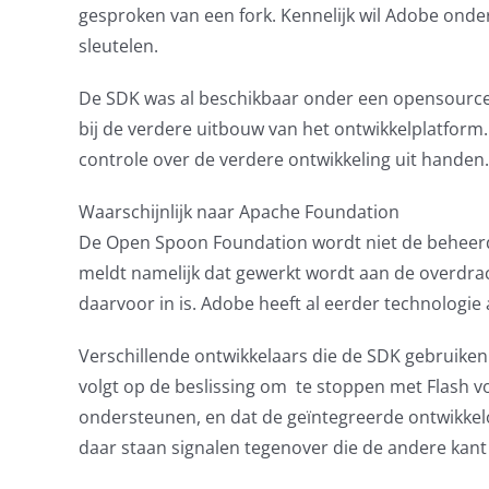
gesproken van een fork. Kennelijk wil Adobe onder
sleutelen.
De SDK was al beschikbaar onder een opensourceli
bij de verdere uitbouw van het ontwikkelplatform
controle over de verdere ontwikkeling uit handen.
Waarschijnlijk naar Apache Foundation
De Open Spoon Foundation wordt niet de beheerd
meldt namelijk dat gewerkt wordt aan de overdra
daarvoor in is. Adobe heeft al eerder technolog
Verschillende ontwikkelaars die de SDK gebruik
volgt op de beslissing om te stoppen met Flash vo
ondersteunen, en dat de geïntegreerde ontwikkelom
daar staan signalen tegenover die de andere kant 