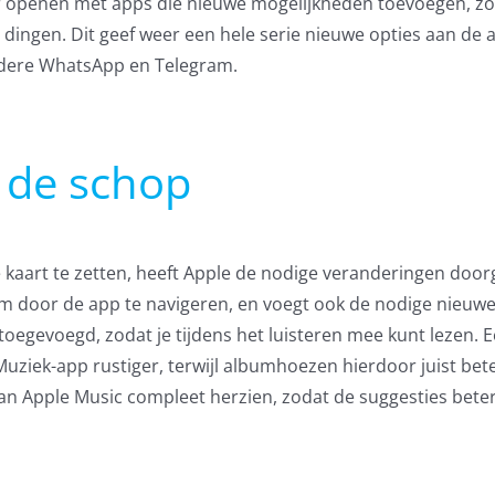
 openen met apps die nieuwe mogelijkheden toevoegen, zo
 dingen. Dit geef weer een hele serie nieuwe opties aan de 
ndere WhatsApp en Telegram.
 de schop
 kaart te zetten, heeft Apple de nodige veranderingen door
om door de app te navigeren, en voegt ook de nodige nieuw
toegevoegd, zodat je tijdens het luisteren mee kunt lezen. 
Muziek-app rustiger, terwijl albumhoezen hierdoor juist bet
 van Apple Music compleet herzien, zodat de suggesties bet