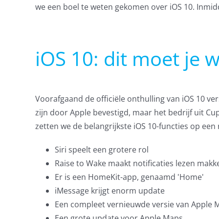
we een boel te weten gekomen over iOS 10. Inmiddel
iOS 10: dit moet je 
Voorafgaand de officiële onthulling van iOS 10 ve
zijn door Apple bevestigd, maar het bedrijf uit C
zetten we de belangrijkste iOS 10-functies op een ri
Siri speelt een grotere rol
Raise to Wake maakt notificaties lezen makke
Er is een HomeKit-app, genaamd 'Home'
iMessage krijgt enorm update
Een compleet vernieuwde versie van Apple 
Een grote update voor Apple Maps