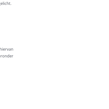
elicht.
 hiervan
ieronder