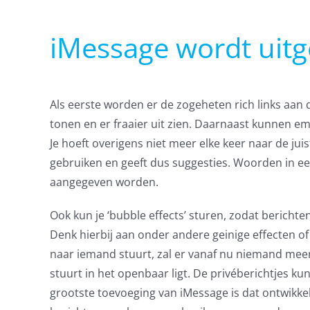
iMessage wordt uitg
Als eerste worden er de zogeheten rich links aan
tonen en er fraaier uit zien. Daarnaast kunnen emo
Je hoeft overigens niet meer elke keer naar de jui
gebruiken en geeft dus suggesties. Woorden in e
aangegeven worden.
Ook kun je ‘bubble effects’ sturen, zodat berichte
Denk hierbij aan onder andere geinige effecten of g
naar iemand stuurt, zal er vanaf nu niemand meer 
stuurt in het openbaar ligt. De privéberichtjes k
grootste toevoeging van iMessage is dat ontwikkel