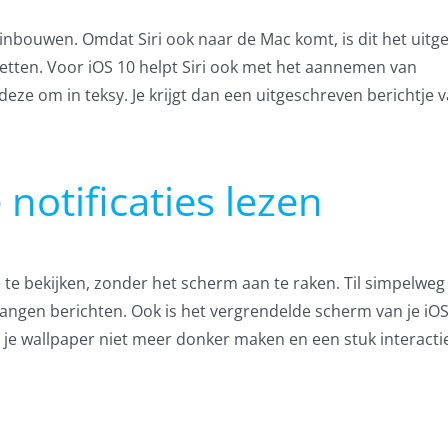
inbouwen. Omdat Siri ook naar de Mac komt, is dit het uitg
etten. Voor iOS 10 helpt Siri ook met het aannemen van
eze om in teksy. Je krijgt dan een uitgeschreven berichtje va
 notificaties lezen
te bekijken, zonder het scherm aan te raken. Til simpelweg 
tvangen berichten. Ook is het vergrendelde scherm van je iOS
es je wallpaper niet meer donker maken en een stuk interacti