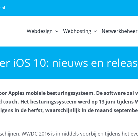
.nl
Webdesign
Webhosting
Netwerkbeheer
ver iOS 10: nieuws en rele
voor Apples mobiele besturingssysteem. De software zal
od touch. Het besturingssysteem werd op 13 juni tijden
olgens in de herfst, waarschijnlijk in de maand septembe
schijnen. WWDC 2016 is inmiddels voorbij en tijdens het eve