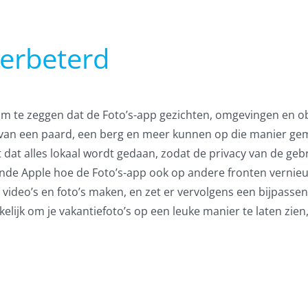
verbeterd
m te zeggen dat de Foto’s-app gezichten, omgevingen en o
 van een paard, een berg en meer kunnen op die manier gem
dat alles lokaal wordt gedaan, zodat de privacy van de geb
oonde Apple hoe de Foto’s-app ook op andere fronten vernie
video’s en foto’s maken, en zet er vervolgens een bijpasse
lijk om je vakantiefoto’s op een leuke manier te laten zien