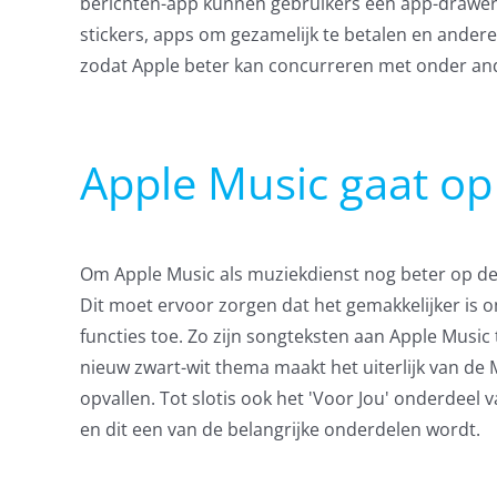
berichten-app kunnen gebruikers een app-drawer
stickers, apps om gezamelijk te betalen en andere
zodat Apple beter kan concurreren met onder a
Apple Music gaat op
Om Apple Music als muziekdienst nog beter op de
Dit moet ervoor zorgen dat het gemakkelijker is 
functies toe. Zo zijn songteksten aan Apple Music 
nieuw zwart-wit thema maakt het uiterlijk van de 
opvallen. Tot slotis ook het 'Voor Jou' onderdeel
en dit een van de belangrijke onderdelen wordt.