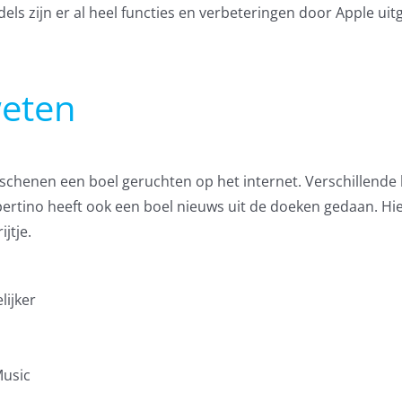
s zijn er al heel functies en verbeteringen door Apple uitg
weten
rschenen een boel geruchten op het internet. Verschillende
upertino heeft ook een boel nieuws uit de doeken gedaan. H
jtje.
lijker
Music