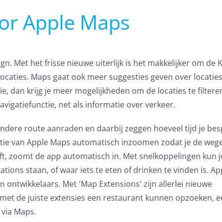
oor Apple Maps
gn. Met het frisse nieuwe uiterlijk is het makkelijker om de 
locaties. Maps gaat ook meer suggesties geven over locaties
ie, dan krijg je meer mogelijkheden om de locaties te filtere
gatiefunctie, net als informatie over verkeer.
andere route aanraden en daarbij zeggen hoeveel tijd je bes
vigatie van Apple Maps automatisch inzoomen zodat je de we
eft, zoomt de app automatisch in. Met snelkoppelingen kun j
ations staan, of waar iets te eten of drinken te vinden is. Ap
ontwikkelaars. Met 'Map Extensions' zijn allerlei nieuwe
 met de juiste extensies een restaurant kunnen opzoeken, 
 via Maps.