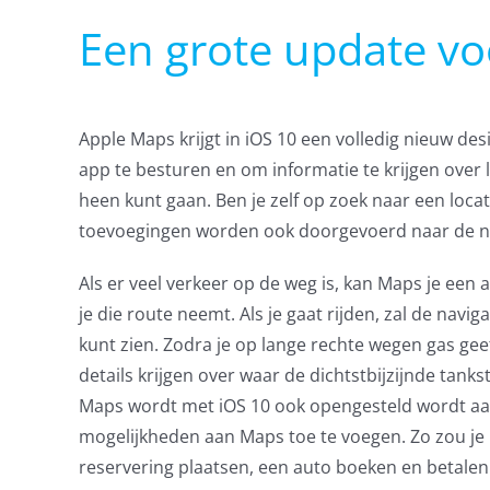
Een grote update v
Apple Maps krijgt in iOS 10 een volledig nieuw desi
app te besturen en om informatie te krijgen over 
heen kunt gaan. Ben je zelf op zoek naar een locat
toevoegingen worden ook doorgevoerd naar de navi
Als er veel verkeer op de weg is, kan Maps je een 
je die route neemt. Als je gaat rijden, zal de na
kunt zien. Zodra je op lange rechte wegen gas ge
details krijgen over waar de dichtstbijzijnde tankst
Maps wordt met iOS 10 ook opengesteld wordt aan 
mogelijkheden aan Maps toe te voegen. Zo zou je
reservering plaatsen, een auto boeken en betalen