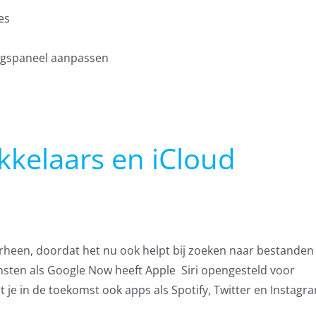
es
ngspaneel aanpassen
kkelaars en iCloud
voorheen, doordat het nu ook helpt bij zoeken naar bestanden
nsten als Google Now heeft Apple Siri opengesteld voor
t je in de toekomst ook apps als Spotify, Twitter en Instagr