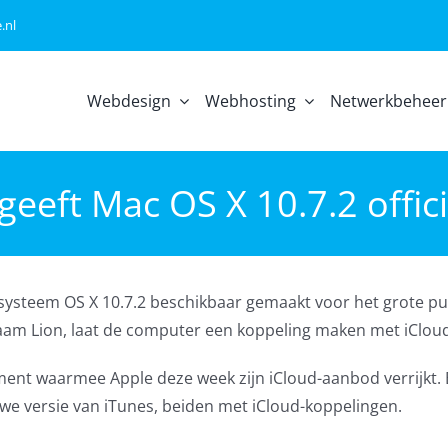
.nl
Webdesign
Webhosting
Netwerkbeheer
geeft Mac OS X 10.7.2 officie
ssysteem OS X 10.7.2 beschikbaar gemaakt voor het grote pu
am Lion, laat de computer een koppeling maken met iCloud
ment waarmee Apple deze week zijn iCloud-aanbod verrijkt.
uwe versie van iTunes, beiden met iCloud-koppelingen.