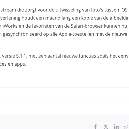
ostream die zorgt voor de uitwisseling van foto's tussen iOS-
stverlening houdt een maand lang een kopie van de afbeeldi
 iWorks en de favorieten van de Safari-browser kunnen nu
n gesynchroniseerd op alle Apple-toestellen met de nieuwe
i, versie 5.1.1, met een aantal nieuwe functies zoals het een
ces en apps.