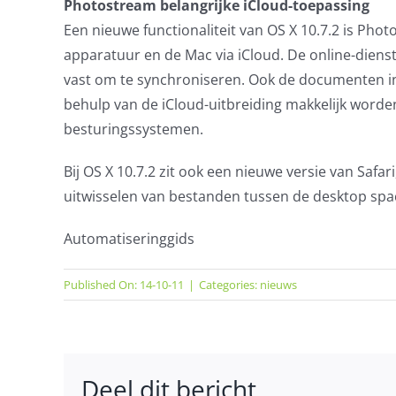
Photostream belangrijke iCloud-toepassing
Een nieuwe functionaliteit van OS X 10.7.2 is Phot
apparatuur en de Mac via iCloud. De online-dien
vast om te synchroniseren. Ook de documenten in
behulp van de iCloud-uitbreiding makkelijk worde
besturingssystemen.
Bij OS X 10.7.2 zit ook een nieuwe versie van Safar
uitwisselen van bestanden tussen de desktop spa
Automatiseringgids
Published On: 14-10-11
|
Categories:
nieuws
Deel dit bericht