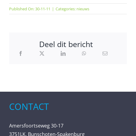
Published On: 30-11-11
|
Categories:
nieuws
Deel dit bericht
CONTACT
Amersfoortseweg 30-17
3751LK, Bunschoten-Spakenburg