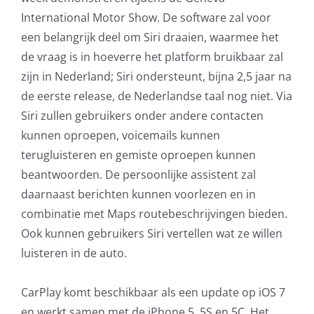
International Motor Show. De software zal voor
een belangrijk deel om Siri draaien, waarmee het
de vraag is in hoeverre het platform bruikbaar zal
zijn in Nederland; Siri ondersteunt, bijna 2,5 jaar na
de eerste release, de Nederlandse taal nog niet. Via
Siri zullen gebruikers onder andere contacten
kunnen oproepen, voicemails kunnen
terugluisteren en gemiste oproepen kunnen
beantwoorden. De persoonlijke assistent zal
daarnaast berichten kunnen voorlezen en in
combinatie met Maps routebeschrijvingen bieden.
Ook kunnen gebruikers Siri vertellen wat ze willen
luisteren in de auto.
CarPlay komt beschikbaar als een update op iOS 7
en werkt samen met de iPhone 5, 5S en 5C. Het