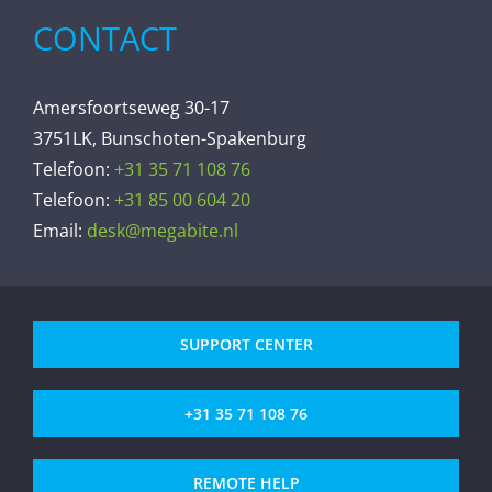
CONTACT
Amersfoortseweg 30-17
3751LK, Bunschoten-Spakenburg
Telefoon:
+31 35 71 108 76
Telefoon:
+31 85 00 604 20
Email:
desk@megabite.nl
SUPPORT CENTER
+31 35 71 108 76
REMOTE HELP