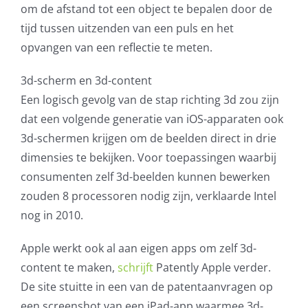
om de afstand tot een object te bepalen door de
tijd tussen uitzenden van een puls en het
opvangen van een reflectie te meten.
3d-scherm en 3d-content
Een logisch gevolg van de stap richting 3d zou zijn
dat een volgende generatie van iOS-apparaten ook
3d-schermen krijgen om de beelden direct in drie
dimensies te bekijken. Voor toepassingen waarbij
consumenten zelf 3d-beelden kunnen bewerken
zouden 8 processoren nodig zijn, verklaarde Intel
nog in 2010.
Apple werkt ook al aan eigen apps om zelf 3d-
content te maken,
schrijft
Patently Apple verder.
De site stuitte in een van de patentaanvragen op
een screenshot van een iPad-app waarmee 3d-