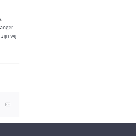
s.
vanger
zijn wij