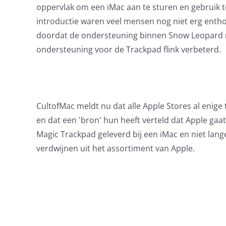
oppervlak om een iMac aan te sturen en gebruik 
introductie waren veel mensen nog niet erg enth
doordat de ondersteuning binnen Snow Leopard no
ondersteuning voor de Trackpad flink verbeterd.
CultofMac meldt nu dat alle Apple Stores al enige
en dat een 'bron' hun heeft verteld dat Apple ga
Magic Trackpad geleverd bij een iMac en niet la
verdwijnen uit het assortiment van Apple.