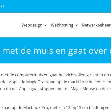
.nl
Webdesign
Webhosting
Netwerkbeheer
 met de muis en gaat over
 met de computermuis en gaat het zich volledig richten op 
en dat Apple de Magic Trackpad op de markt bracht. Iedereen
 er nu op dat Apple gaat stoppen met de Magic Mouse en deze
ckpad op de Macbook Pro, met zijn 13 bij 13 cm biedt hij v