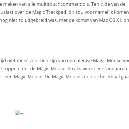
te maken van alle multitouchcommando's. Ten tijde van de
ousiast over de Magic Trackpad, dit zou voornamelijk komen
g niet zo uitgebreid was, met de komst van Mac OS X Lion
 tijd niet meer voorzien zijn van een nieuwe Magic Mouse-v
at stoppen met de Magic Mouse. Straks wordt er standaard 
nger een Magic Mouse. De Magic Mouse zou ook helemaal ga