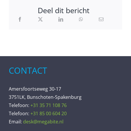
Deel dit bericht
CONTACT
Amersfoortseweg 30-17
3751LK, Bunschoten-Spakenburg
Telefoon:
+31 35 71 108 76
Telefoon:
+31 85 00 604 20
Email:
desk@megabite.nl