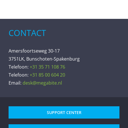
CONTACT
Amersfoortseweg 30-17
3751LK, Bunschoten-Spakenburg
Telefoon:
+31 35 71 108 76
Telefoon:
+31 85 00 604 20
Email:
desk@megabite.nl
SUPPORT CENTER