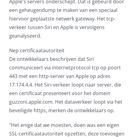
Apple's servers onderschept. Dat is gebeurd door
een geheugendump te maken van een speciaal
hiervoor geplaatste netwerk gateway. Het tcp-
verkeer tussen Siri en Apple is vervolgens
geanalyseerd.
Nep certificaatautoriteit
De ontwikkelaars beschrijven dat Siri
communiceert via internetprotocol tcp op poort
443 met een http-server van Apple op adres
17.174.4.4. Het Siri-verkeer loopt naar server, die
een certificaat presenteert voor het domein
guzzoni.apple.com. Het dataverkeer loopt via het
beveiligde https, merken de ontwikkelaars op.
"Het enige dat we moesten, doen was een eigen
SSL-certificaatautoriteit opzetten, deze toevoegen