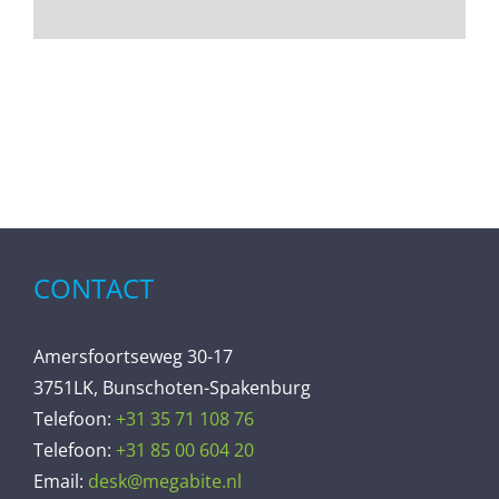
CONTACT
Amersfoortseweg 30-17
3751LK, Bunschoten-Spakenburg
Telefoon:
+31 35 71 108 76
Telefoon:
+31 85 00 604 20
Email:
desk@megabite.nl