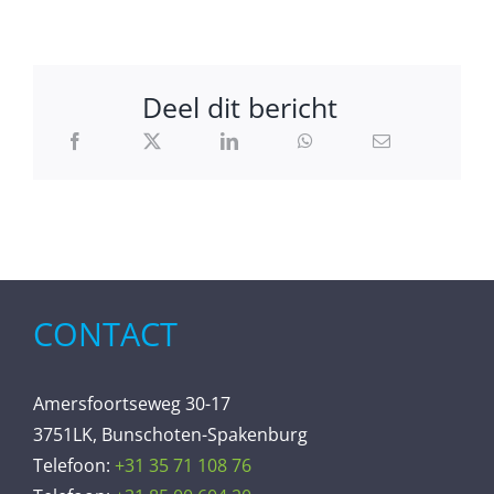
Deel dit bericht
CONTACT
Amersfoortseweg 30-17
3751LK, Bunschoten-Spakenburg
Telefoon:
+31 35 71 108 76