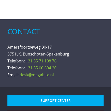
CONTACT
Amersfoortseweg 30-17
3751LK, Bunschoten-Spakenburg
Telefoon:
+31 35 71 108 76
Telefoon:
+31 85 00 604 20
Email:
desk@megabite.nl
SUPPORT CENTER