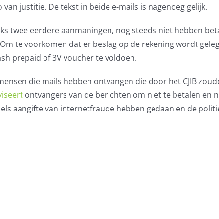
van justitie. De tekst in beide e-mails is nagenoeg gelijk.
nks twee eerdere aanmaningen, nog steeds niet hebben bet
. Om te voorkomen dat er beslag op de rekening wordt gele
sh prepaid of 3V voucher te voldoen.
 mensen die mails hebben ontvangen die door het CJIB zoude
viseert
ontvangers van de berichten om niet te betalen en n
iddels aangifte van internetfraude hebben gedaan en de politi