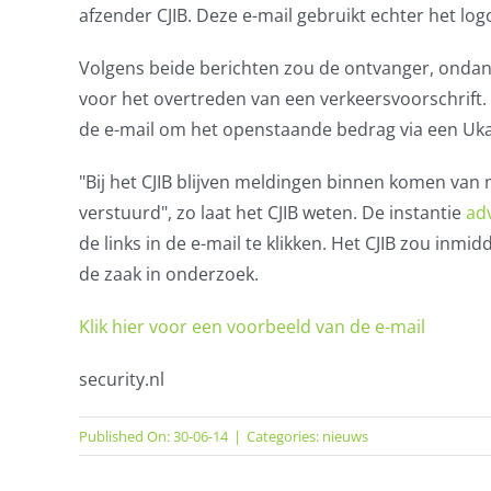
afzender CJIB. Deze e-mail gebruikt echter het logo 
Volgens beide berichten zou de ontvanger, onda
voor het overtreden van een verkeersvoorschrift
de e-mail om het openstaande bedrag via een Uka
"Bij het CJIB blijven meldingen binnen komen van
verstuurd", zo laat het CJIB weten. De instantie
ad
de links in de e-mail te klikken. Het CJIB zou inm
de zaak in onderzoek.
Klik hier voor een voorbeeld van de e-mail
security.nl
Published On: 30-06-14
|
Categories:
nieuws