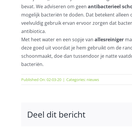
bevat. We adviseren om geen
antibacterieel
sch
mogelijk bacteriën te doden. Dat betekent allee
veelvuldig gebruik ervan ervoor zorgen dat bacte
antibiotica.
Met heet water en een sopje van
allesreiniger
maa
deze goed uit voordat je hem gebruikt om de rand
schoonmaakt, doe dan tussendoor je natte vaatd
bacteriën.
Published On: 02-03-20
|
Categories:
nieuws
Deel dit bericht