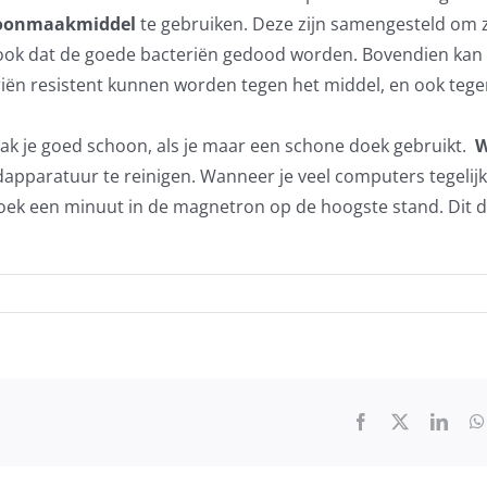
oonmaakmiddel
te gebruiken. Deze zijn samengesteld om 
n ook dat de goede bacteriën gedood worden. Bovendien kan
riën resistent kunnen worden tegen het middel, en ook teg
k je goed schoon, als je maar een schone doek gebruikt.
W
apparatuur te reinigen. Wanneer je veel computers tegelijk
oek een minuut in de magnetron op de hoogste stand. Dit 