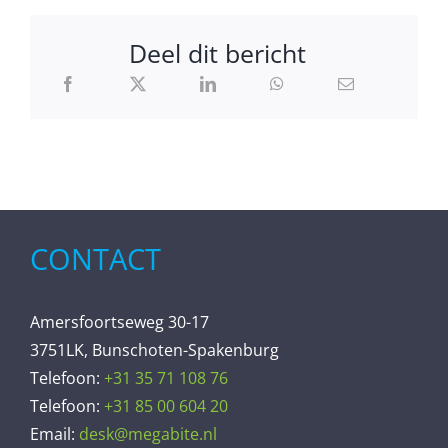
Deel dit bericht
CONTACT
Amersfoortseweg 30-17
3751LK, Bunschoten-Spakenburg
Telefoon:
+31 35 71 108 76
Telefoon:
+31 85 00 604 20
Email:
desk@megabite.nl