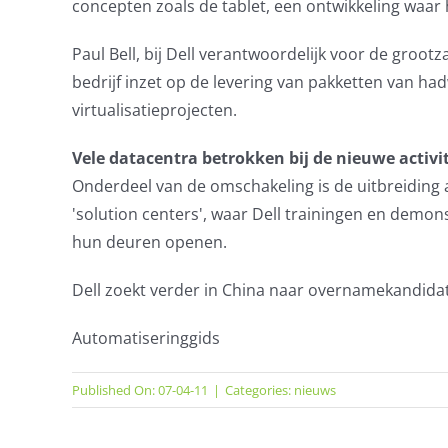
concepten zoals de tablet, een ontwikkeling waar he
Paul Bell, bij Dell verantwoordelijk voor de grootz
bedrijf inzet op de levering van pakketten van ha
virtualisatieprojecten.
Vele datacentra betrokken bij de nieuwe activi
Onderdeel van de omschakeling is de uitbreiding 
'solution centers', waar Dell trainingen en demons
hun deuren openen.
Dell zoekt verder in China naar overnamekandida
Automatiseringgids
Published On: 07-04-11
|
Categories:
nieuws