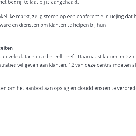
t bedrijf te laat bij is aangehaakt.
akelijke markt, zei gisteren op een conferentie in Bejing dat 
dware en diensten om klanten te helpen bij hun
teiten
aan vele datacentra die Dell heeft. Daarnaast komen er 22 
traties wil geven aan klanten. 12 van deze centra moeten al 
ten om het aanbod aan opslag en clouddiensten te verbred