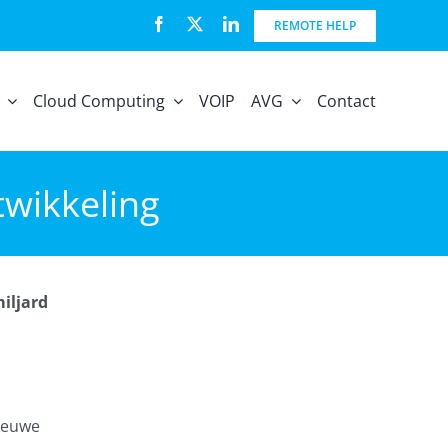
REMOTE HELP
Cloud Computing
VOIP
AVG
Contact
ntwikkeling
iljard
nieuwe