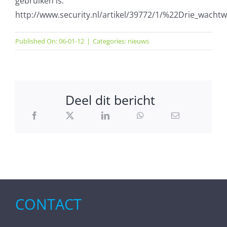
gebruiken is."
http://www.security.nl/artikel/39772/1/%22Drie_wac
Published On: 06-01-12
|
Categories:
nieuws
Deel dit bericht
CONTACT