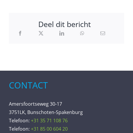
Deel dit bericht
CONTACT
Amersfoortseweg 30-17
3751LK, Bunschoten-Spakenburg
Telefoon:
+31 35 71 108 76
Telefoon:
+31 85 00 604 20