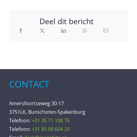
Deel dit bericht
CONTACT
Amersfoortseweg 30-17
3751LK, Bunschoten-Spakenburg
Telefoon:
+31 35 71 108 76
Telefoon:
+31 85 00 604 20