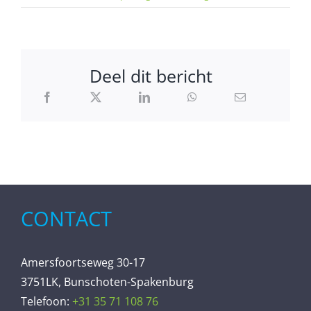
Deel dit bericht
CONTACT
Amersfoortseweg 30-17
3751LK, Bunschoten-Spakenburg
Telefoon:
+31 35 71 108 76