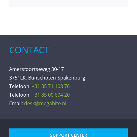
CONTACT
Amersfoortseweg 30-17
3751LK, Bunschoten-Spakenburg
Telefoon:
+31 35 71 108 76
Telefoon:
+31 85 00 604 20
Email:
desk@megabite.nl
SUPPORT CENTER