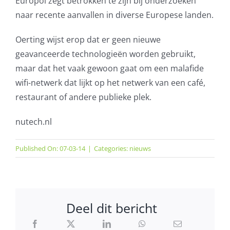
Europol zegt betrokken te zijn bij onderzoeken
naar recente aanvallen in diverse Europese landen.
Oerting wijst erop dat er geen nieuwe
geavanceerde technologieën worden gebruikt,
maar dat het vaak gewoon gaat om een malafide
wifi-netwerk dat lijkt op het netwerk van een café,
restaurant of andere publieke plek.
nutech.nl
Published On: 07-03-14
|
Categories:
nieuws
Deel dit bericht