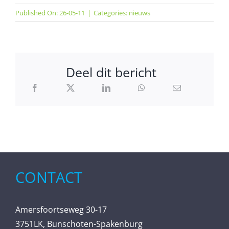
Published On: 26-05-11
|
Categories:
nieuws
Deel dit bericht
CONTACT
Amersfoortseweg 30-17
3751LK, Bunschoten-Spakenburg