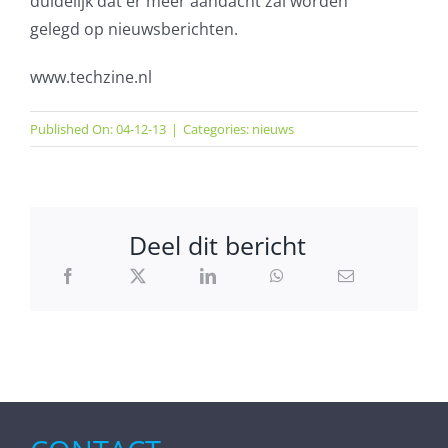
duidelijk dat er meer aandacht zal worden
gelegd op nieuwsberichten.
www.techzine.nl
Published On: 04-12-13
|
Categories:
nieuws
Deel dit bericht