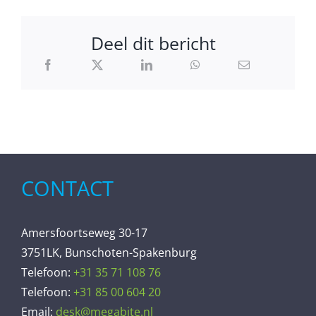
Deel dit bericht
CONTACT
Amersfoortseweg 30-17
3751LK, Bunschoten-Spakenburg
Telefoon:
+31 35 71 108 76
Telefoon:
+31 85 00 604 20
Email:
desk@megabite.nl