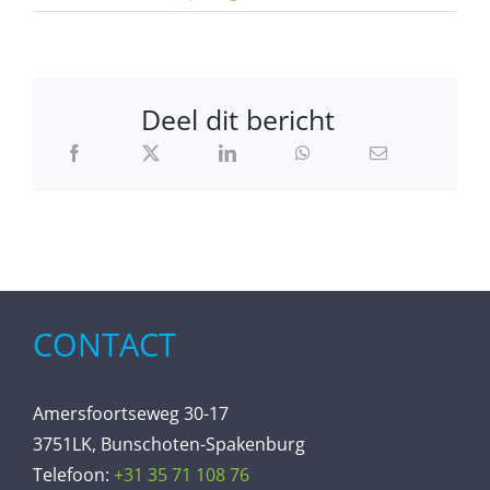
Deel dit bericht
CONTACT
Amersfoortseweg 30-17
3751LK, Bunschoten-Spakenburg
Telefoon:
+31 35 71 108 76