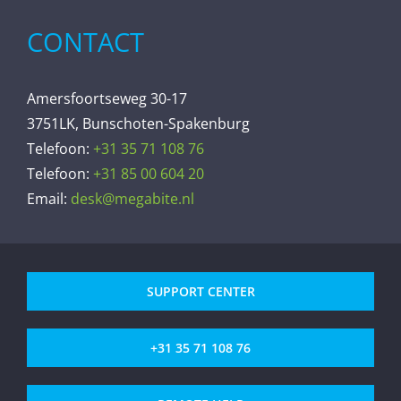
CONTACT
Amersfoortseweg 30-17
3751LK, Bunschoten-Spakenburg
Telefoon:
+31 35 71 108 76
Telefoon:
+31 85 00 604 20
Email:
desk@megabite.nl
SUPPORT CENTER
+31 35 71 108 76