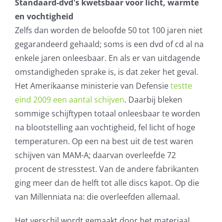
Standaard-dvd's kwetsbaar voor licht, warmte
en vochtigheid
Zelfs dan worden de beloofde 50 tot 100 jaren niet
gegarandeerd gehaald; soms is een dvd of cd al na
enkele jaren onleesbaar. En als er van uitdagende
omstandigheden sprake is, is dat zeker het geval.
Het Amerikaanse ministerie van Defensie
testte
eind 2009 een aantal schijven
. Daarbij bleken
sommige schijftypen totaal onleesbaar te worden
na blootstelling aan vochtigheid, fel licht of hoge
temperaturen. Op een na best uit de test waren
schijven van MAM-A; daarvan overleefde 72
procent de stresstest. Van de andere fabrikanten
ging meer dan de helft tot alle discs kapot. Op die
van Millenniata na: die overleefden allemaal.
Het verschil wordt gemaakt door het materiaal