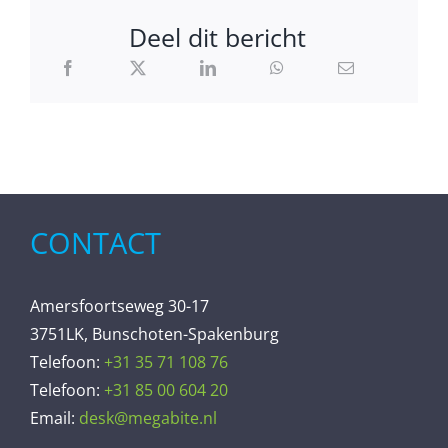
Deel dit bericht
CONTACT
Amersfoortseweg 30-17
3751LK, Bunschoten-Spakenburg
Telefoon:
+31 35 71 108 76
Telefoon:
+31 85 00 604 20
Email:
desk@megabite.nl