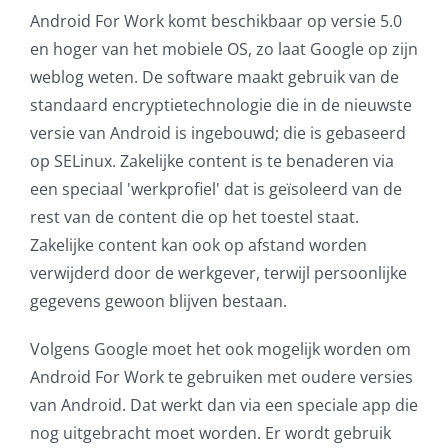
Android For Work komt beschikbaar op versie 5.0
AVG
en hoger van het mobiele OS, zo laat Google op zijn
weblog weten. De software maakt gebruik van de
Office365
standaard encryptietechnologie die in de nieuwste
versie van Android is ingebouwd; die is gebaseerd
Glasvezelverbindingen
op SELinux. Zakelijke content is te benaderen via
een speciaal 'werkprofiel' dat is geïsoleerd van de
Microsoft software licenties
rest van de content die op het toestel staat.
Zakelijke content kan ook op afstand worden
SLA overeenkomsten
verwijderd door de werkgever, terwijl persoonlijke
gegevens gewoon blijven bestaan.
Remote Help
Volgens Google moet het ook mogelijk worden om
WordPress SLA Contract
Android For Work te gebruiken met oudere versies
van Android. Dat werkt dan via een speciale app die
Contact
nog uitgebracht moet worden. Er wordt gebruik