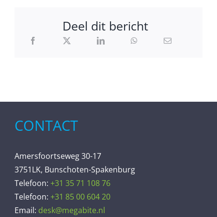
Deel dit bericht
CONTACT
Amersfoortseweg 30-17
3751LK, Bunschoten-Spakenburg
Telefoon:
+31 35 71 108 76
Telefoon:
+31 85 00 604 20
Email:
desk@megabite.nl