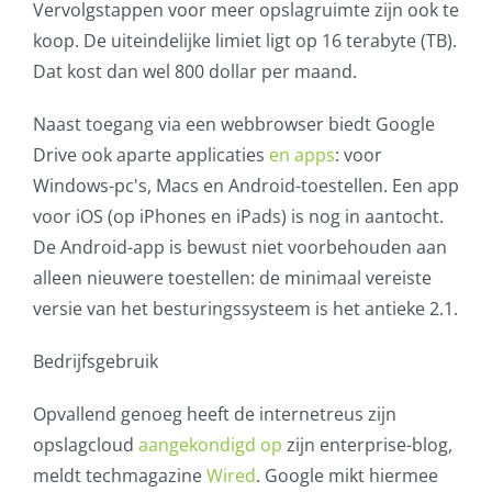
Vervolgstappen voor meer opslagruimte zijn ook te
koop. De uiteindelijke limiet ligt op 16 terabyte (TB).
Dat kost dan wel 800 dollar per maand.
Naast toegang via een webbrowser biedt Google
Drive ook aparte applicaties
en apps
: voor
Windows-pc's, Macs en Android-toestellen. Een app
voor iOS (op iPhones en iPads) is nog in aantocht.
De Android-app is bewust niet voorbehouden aan
alleen nieuwere toestellen: de minimaal vereiste
versie van het besturingssysteem is het antieke 2.1.
Bedrijfsgebruik
Opvallend genoeg heeft de internetreus zijn
opslagcloud
aangekondigd op
zijn enterprise-blog,
meldt techmagazine
Wired
. Google mikt hiermee