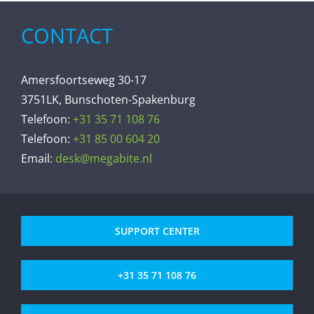
CONTACT
Amersfoortseweg 30-17
3751LK, Bunschoten-Spakenburg
Telefoon:
+31 35 71 108 76
Telefoon:
+31 85 00 604 20
Email:
desk@megabite.nl
SUPPORT CENTER
+31 35 71 108 76