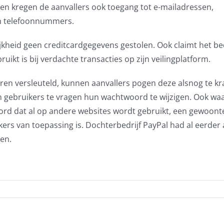
en kregen de aanvallers ook toegang tot e-mailadressen,
n telefoonnummers.
lijkheid geen creditcardgegevens gestolen. Ook claimt het bed
uikt is bij verdachte transacties op zijn veilingplatform.
n versleuteld, kunnen aanvallers pogen deze alsnog te kr
en gebruikers te vragen hun wachtwoord te wijzigen. Ook w
oord dat al op andere websites wordt gebruikt, een gewoont
rs van toepassing is. Dochterbedrijf PayPal had al eerder 
en.