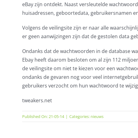
eBay zijn ontdekt. Naast versleutelde wachtwoord
huisadressen, geboortedata, gebruikersnamen e
Volgens de veilingsite zijn er naar alle waarschijn
er geen aanwijzingen zijn dat de gestolen data gebr
Ondanks dat de wachtwoorden in de database ware
Ebay heeft daarom besloten om al zijn 112 miljo
de veilingsite om niet te kiezen voor een wachtw
ondanks de gevaren nog voor veel internetgebruike
gebruikers verzocht om hun wachtwoord te wijzig
tweakers.net
Published On: 21-05-14
|
Categories:
nieuws