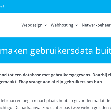
.nl
Webdesign
Webhosting
Netwerkbeheer
maken gebruikersdata bui
had tot een database met gebruikersgegevens. Daarbij z
emaakt. Ebay vraagt aan al zijn gebruikers om hun
 februari en begin maart plaats hebben gevonden nadat de
htigd. De hackaanval zou echter pas twee weken geleden 