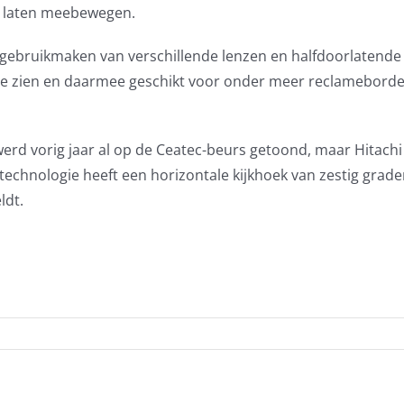
en laten meebewegen.
 gebruikmaken van verschillende lenzen en halfdoorlatende
l te zien en daarmee geschikt voor onder meer reclameborde
werd vorig jaar al op de Ceatec-beurs getoond, maar Hitachi
 technologie heeft een horizontale kijkhoek van zestig graden
ldt.