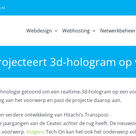
.nl
Webdesign
Webhosting
Netwerkbeheer
projecteert 3d-hologram op
technologie getoond om een realtime-3d-hologram op een v
ing van het voorwerp en past de projectie daarop aan.
n verdere ontwikkeling van Hitachi's Transpost-
e jaargangen van de Ceatec achter de rug heeft. De nieuwst
n voorwerp.
Volgens
Tech-On kan het ook het onderwerp vol