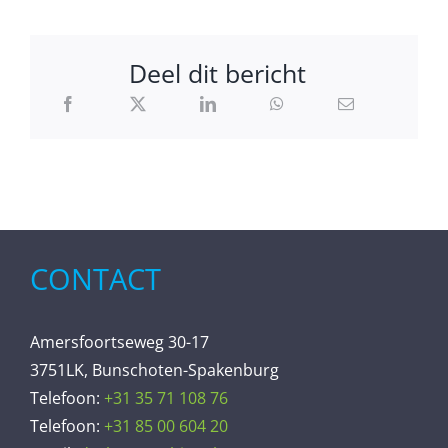
Deel dit bericht
CONTACT
Amersfoortseweg 30-17
3751LK, Bunschoten-Spakenburg
Telefoon:
+31 35 71 108 76
Telefoon:
+31 85 00 604 20