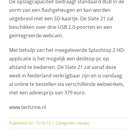
De opslagcapaciteit bedraagt standaard 8GB in de
vorm van een flashgeheugen en kan worden
uitgebreid met een SD-kaartje. De Slate 21 zal
beschikken over drie USB 2.0-poorten en een
geïntegreerde webcam.
Met behulp van het meegeleverde Splashtop 2 HD-
applicatie is het mogelijk een desktop-pc op
afstand te bedienen. De Slate 21 zal vanaf deze
week in Nederland verkrijgbaar zijn en is vandaag
al online te bestellen via verschillende webwinkels,
met een adviesprijs van 379 euro.
www.techzine.nl
Published On: 15-10-13
|
Categories:
nieuws