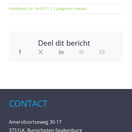
Published On: 16-05-11
|
Categories:
nieuws
Deel dit bericht
CONTACT
Amersfoortseweg 30-17
3751LK, Bunschoten-Spakenburg