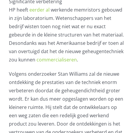
Significante verbetering
HP heeft
eerder al
werkende memristors gebouwd
in zijn laboratorium. Wetenschappers van het
bedrijf wisten toen nog niet wat er nu exact
gebeurde in de kleine structuren van het materiaal.
Desondanks was het Amerikaanse bedrijf er toen al
van overtuigd dat het de nieuwe geheugentechniek
zou kunnen
commercialiseren
.
Volgens onderzoeker Stan Williams zal de nieuwe
ontdekking de prestaties van de techniek enorm
verbeteren doordat de geheugendichtheid groter
wordt. Er kan dus meer opgeslagen worden op een
kleinere ruimte. Hij stelt dat de ontwikkelaars op
een weg zaten die een redelijk goed werkend
product zou leveren. Door de ontdekkingen is het
vertrouwen van de onderzoekers verbeterd en dat