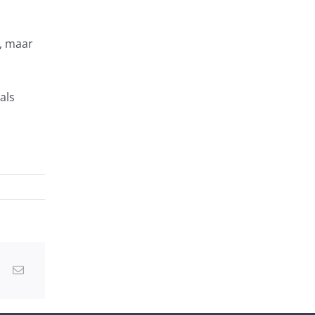
e, maar
als