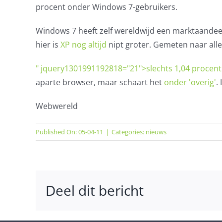
procent onder Windows 7-gebruikers.
Windows 7 heeft zelf wereldwijd een marktaandee
hier is
XP nog altijd
nipt groter. Gemeten naar alle
" jquery1301991192818="21">slechts 1,04 procent
aparte browser, maar schaart het
onder 'overig'
.
Webwereld
Published On: 05-04-11
|
Categories:
nieuws
Deel dit bericht