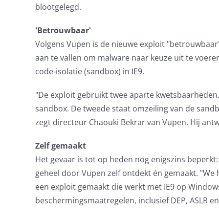
blootgelegd.
'Betrouwbaar'
Volgens Vupen is de nieuwe exploit "betrouwbaa
aan te vallen om malware naar keuze uit te voere
code-isolatie (sandbox) in IE9.
"De exploit gebruikt twee aparte kwetsbaarheden. 
sandbox. De tweede staat omzeiling van de sandbo
zegt directeur Chaouki Bekrar van Vupen. Hij ant
Zelf gemaakt
Het gevaar is tot op heden nog enigszins beperkt:
geheel door Vupen zelf ontdekt én gemaakt. "We
een exploit gemaakt die werkt met IE9 op Windows 
beschermingsmaatregelen, inclusief DEP, ASLR en 