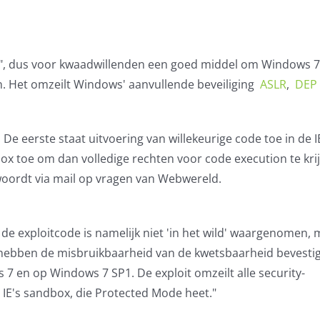
r", dus voor kwaadwillenden een goed middel om Windows 7
n. Het omzeilt Windows' aanvullende beveiliging
ASLR
,
DEP
De eerste staat uitvoering van willekeurige code toe in de I
x toe om dan volledige rechten voor code execution te krij
woordt via mail op vragen van Webwereld.
 de exploitcode is namelijk niet 'in het wild' waargenomen,
 hebben de misbruikbaarheid van de kwetsbaarheid bevesti
7 en op Windows 7 SP1. De exploit omzeilt alle security-
IE's sandbox, die Protected Mode heet."