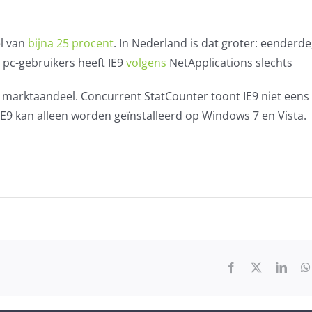
l van
bijna 25 procent
. In Nederland is dat groter: eenderd
 pc-gebruikers heeft IE9
volgens
NetApplications slechts
marktaandeel. Concurrent StatCounter toont IE9 niet eens 
 IE9 kan alleen worden geïnstalleerd op Windows 7 en Vista.