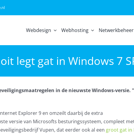
.nl
Webdesign
Webhosting
Netwerkbeheer
loit legt gat in Windows 7 S
beveiligingsmaatregelen in de nieuwste Windows-versie. 
Internet Explorer 9 en omzeilt daarbij de extra
ste versie van Microsofts besturingssysteem, compleet met
eveiligingsbedrijf Vupen, dat eerder ook al een
groot gat in 