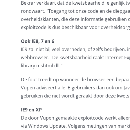
Bekrar verklaart dat de kwetsbaarheid, eigenlijk tw
rondwaart. "Toegang tot onze code en de diepgaa
overheidsklanten, die deze informatie gebruiken 
exploitcode is dus beschikbaar voor overheidsorgan
Ook IE8, 7 en 6
IE9 zal niet bij veel overheden, of zelfs bedrijven,
webbrowser. "De kwetsbaarheid raakt Internet Expl
library mshtml.dll."
De fout treedt op wanneer de browser een bepaald
Vupen adviseert alle IE-gebruikers dan ook om Ja
gebruiken die niet wordt geraakt door deze kwets
IE9 en XP
De door Vupen gemaakte exploitcode werkt alleen o
via Windows Update. Volgens metingen van mar