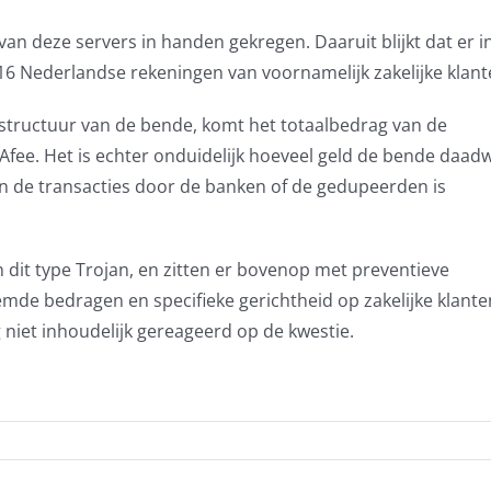
 van deze servers in handen gekregen. Daaruit blijkt dat er 
5016 Nederlandse rekeningen van voornamelijk zakelijke klant
rastructuur van de bende, komt het totaalbedrag van de
cAfee. Het is echter onduidelijk hoeveel geld de bende daadw
 de transacties door de banken of de gedupeerden is
 dit type Trojan, en zitten er bovenop met preventieve
de bedragen en specifieke gerichtheid op zakelijke klante
niet inhoudelijk gereageerd op de kwestie.