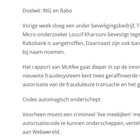
Doelwit: ING en Rabo
Vorige week sloeg een ander beveiligingsbedrijf,
Micro-onderzoeker Loucif Kharouni bevestigt teg
Rabobank is aangetroffen. Daarnaast zijn ook bank
bij naam noemen.
Het rapport van McAfee gaat dieper in op de innov
nieuwste fraudesysteem kent twee geraffineerde 
autorisatie van de frauduleuze transactie en het 
Codes automagisch onderschept
Voorheen moest een crimineel 'live meekijken' me
autorisatiecode te kunnen onderscheppen, verte
aan Webwereld.