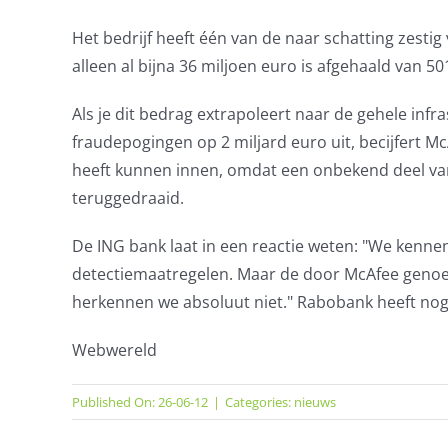
Het bedrijf heeft één van de naar schatting zestig
alleen al bijna 36 miljoen euro is afgehaald van 
Als je dit bedrag extrapoleert naar de gehele inf
fraudepogingen op 2 miljard euro uit, becijfert M
heeft kunnen innen, omdat een onbekend deel van
teruggedraaid.
De ING bank laat in een reactie weten: "We kennen
detectiemaatregelen. Maar de door McAfee genoem
herkennen we absoluut niet." Rabobank heeft nog 
Webwereld
Published On: 26-06-12
|
Categories:
nieuws