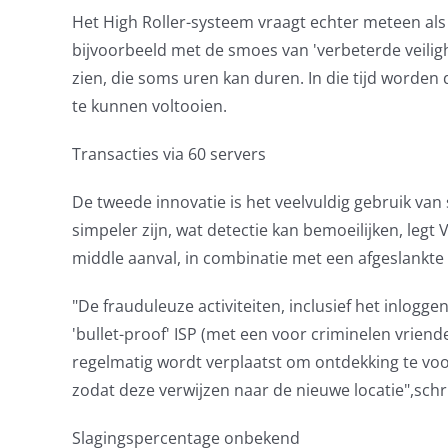
Het High Roller-systeem vraagt echter meteen als 
bijvoorbeeld met de smoes van 'verbeterde veilighe
zien, die soms uren kan duren. In die tijd worden
te kunnen voltooien.
Transacties via 60 servers
De tweede innovatie is het veelvuldig gebruik van 
simpeler zijn, wat detectie kan bemoeilijken, legt
middle aanval, in combinatie met een afgeslankte
"De frauduleuze activiteiten, inclusief het inlogg
'bullet-proof' ISP (met een voor criminelen vriende
regelmatig wordt verplaatst om ontdekking te voo
zodat deze verwijzen naar de nieuwe locatie",schri
Slagingspercentage onbekend