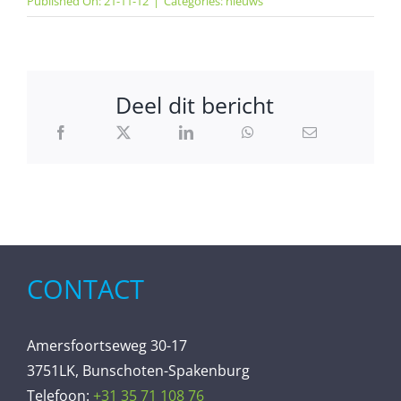
Published On: 21-11-12
|
Categories:
nieuws
Deel dit bericht
CONTACT
Amersfoortseweg 30-17
3751LK, Bunschoten-Spakenburg
Telefoon:
+31 35 71 108 76