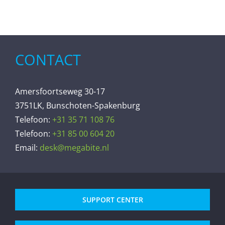
CONTACT
Amersfoortseweg 30-17
3751LK, Bunschoten-Spakenburg
Telefoon:
+31 35 71 108 76
Telefoon:
+31 85 00 604 20
Email:
desk@megabite.nl
SUPPORT CENTER