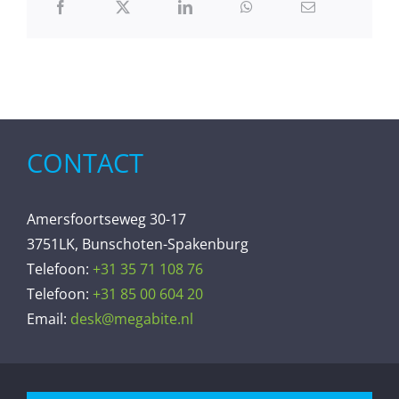
CONTACT
Amersfoortseweg 30-17
3751LK, Bunschoten-Spakenburg
Telefoon:
+31 35 71 108 76
Telefoon:
+31 85 00 604 20
Email:
desk@megabite.nl