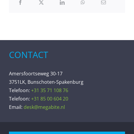
CONTACT
Amersfoortseweg 30-17
3751LK, Bunschoten-Spakenburg
Telefoon:
+31 35 71 108 76
Telefoon:
+31 85 00 604 20
Email:
desk@megabite.nl