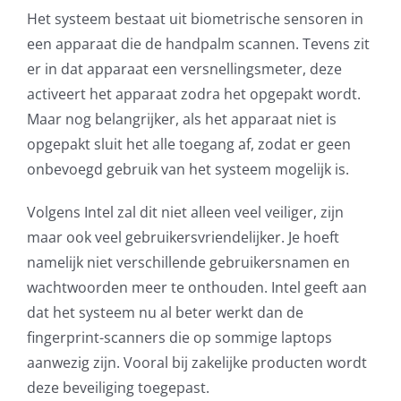
Het systeem bestaat uit biometrische sensoren in
AVG
een apparaat die de handpalm scannen. Tevens zit
er in dat apparaat een versnellingsmeter, deze
Office365
activeert het apparaat zodra het opgepakt wordt.
Maar nog belangrijker, als het apparaat niet is
Glasvezelverbindingen
opgepakt sluit het alle toegang af, zodat er geen
onbevoegd gebruik van het systeem mogelijk is.
Microsoft software licenties
Volgens Intel zal dit niet alleen veel veiliger, zijn
SLA overeenkomsten
maar ook veel gebruikersvriendelijker. Je hoeft
namelijk niet verschillende gebruikersnamen en
Remote Help
wachtwoorden meer te onthouden. Intel geeft aan
dat het systeem nu al beter werkt dan de
WordPress SLA Contract
fingerprint-scanners die op sommige laptops
aanwezig zijn. Vooral bij zakelijke producten wordt
Contact
deze beveiliging toegepast.