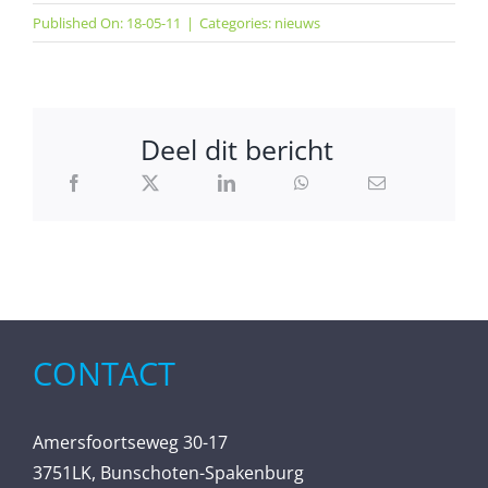
Published On: 18-05-11
|
Categories:
nieuws
Deel dit bericht
CONTACT
Amersfoortseweg 30-17
3751LK, Bunschoten-Spakenburg