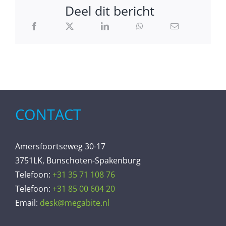
Deel dit bericht
CONTACT
Amersfoortseweg 30-17
3751LK, Bunschoten-Spakenburg
Telefoon:
+31 35 71 108 76
Telefoon:
+31 85 00 604 20
Email:
desk@megabite.nl