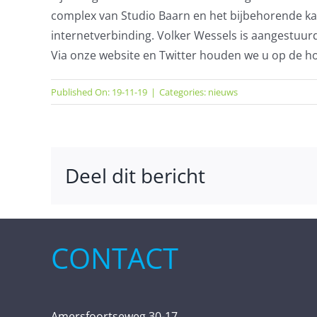
complex van Studio Baarn en het bijbehorende 
internetverbinding. Volker Wessels is aangestuurd
Via onze website en Twitter houden we u op de h
Published On: 19-11-19
|
Categories:
nieuws
Deel dit bericht
CONTACT
Amersfoortseweg 30-17