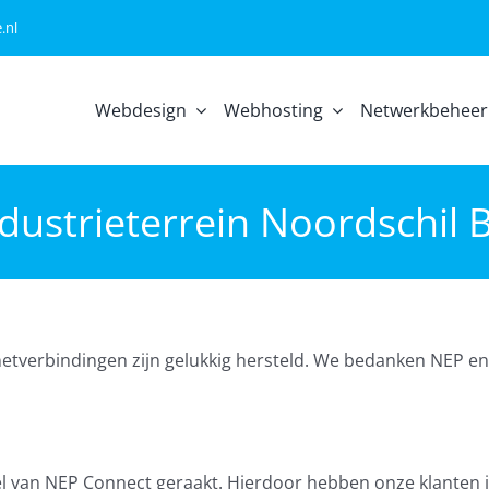
.nl
Webdesign
Webhosting
Netwerkbeheer
ndustrieterrein Noordschi
tverbindingen zijn gelukkig hersteld. We bedanken NEP en
l van NEP Connect geraakt. Hierdoor hebben onze klanten i