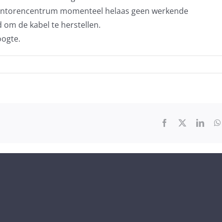
kantorencentrum momenteel helaas geen werkende
 om de kabel te herstellen.
oogte.