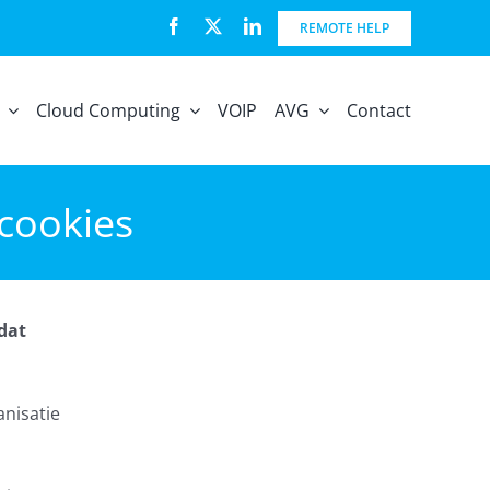
REMOTE HELP
Cloud Computing
VOIP
AVG
Contact
 cookies
dat
anisatie