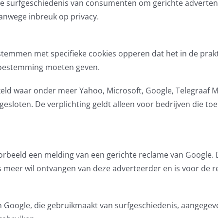
de surfgeschiedenis van consumenten om gerichte advertent
 vanwege inbreuk op privacy.
n stemmen met specifieke cookies opperen dat het in de prakt
 toestemming moeten geven.
eld waar onder meer Yahoo, Microsoft, Google, Telegraaf 
sloten. De verplichting geldt alleen voor bedrijven die to
orbeeld een melding van een gerichte reclame van Google.
 meer wil ontvangen van deze adverteerder en is voor de r
 van Google, die gebruikmaakt van surfgeschiedenis, aangege