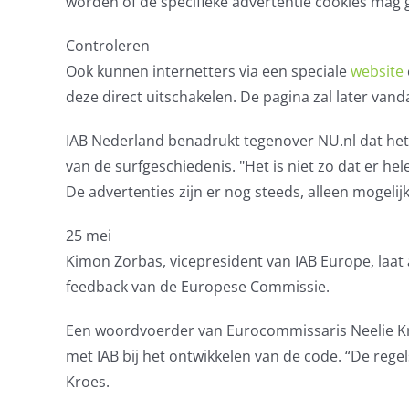
worden of de specifieke advertentie cookies mag 
Controleren
Ook kunnen internetters via een speciale
website
deze direct uitschakelen. De pagina zal later va
IAB Nederland benadrukt tegenover NU.nl dat het
van de surfgeschiedenis. "Het is niet zo dat er 
De advertenties zijn er nog steeds, alleen mogelij
25 mei
Kimon Zorbas, vicepresident van IAB Europe, laat
feedback van de Europese Commissie.
Een woordvoerder van Eurocommissaris Neelie Kro
met IAB bij het ontwikkelen van de code. “De reg
Kroes.