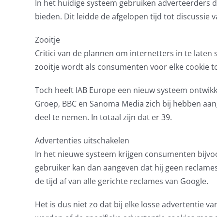
In het huidige systeem gebruiken adverteerders 
bieden. Dit leidde de afgelopen tijd tot discussie
Zooitje
Critici van de plannen om internetters in te late
zooitje wordt als consumenten voor elke cookie
Toch heeft IAB Europe een nieuw systeem ontwikk
Groep, BBC en Sanoma Media zich bij hebben aange
deel te nemen. In totaal zijn dat er 39.
Advertenties uitschakelen
In het nieuwe systeem krijgen consumenten bijvo
gebruiker kan dan aangeven dat hij geen reclames
de tijd af van alle gerichte reclames van Google.
Het is dus niet zo dat bij elke losse advertentie