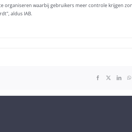
te organiseren waarbij gebruikers meer controle krijgen zo
dt", aldus IAB.