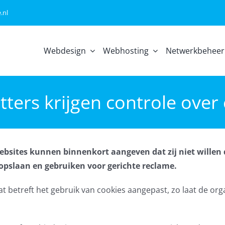
.nl
Webdesign
Webhosting
Netwerkbeheer
tters krijgen controle over
bsites kunnen binnenkort aangeven dat zij niet willen 
opslaan en gebruiken voor gerichte reclame.
t betreft het gebruik van cookies aangepast, zo laat de org