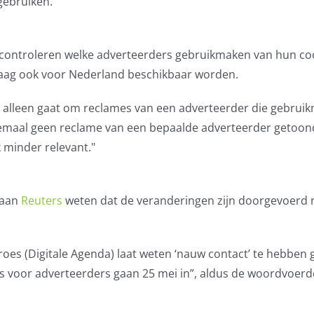
gebruiken.
controleren welke adverteerders gebruikmaken van hun co
ndaag ook voor Nederland beschikbaar worden.
 alleen gaat om reclames van een adverteerder die gebrui
helemaal geen reclame van een bepaalde adverteerder getoon
k minder relevant."
 aan
Reuters
weten dat de veranderingen zijn doorgevoerd 
es (Digitale Agenda) laat weten ‘nauw contact’ te hebben
els voor adverteerders gaan 25 mei in”, aldus de woordvoerd