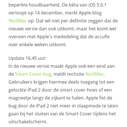
beperkte houdbaarheid. De bèta van iOS 5.0.1
verloopt op 14 december, merkt Apple-blog
9to5Mac
op. Dat wil niet per definitie zeggen dat de
nieuwe versie dan ook uitkomt, maar het komt wel
overeen met Apple's mededeling dat de accufix
over enkele weken uitkomt.
Update 16.45 uur:
In de nieuwe versie maakt Apple ook een eind aan
de
Smart Cover-bug
, meldt techsite
9to5Mac
.
Gebruikers krijgen hiermee deels toegang tot een
gelockte iPad 2 door de smart cover-hoes of een
magneetje langs de zijkant te halen. Apple fixt de
bug door de iPad 2 niet meer in slaapmode te laten
gaan bij het sluiten van de Smart Cover tijdens het
uitschakelscherm.