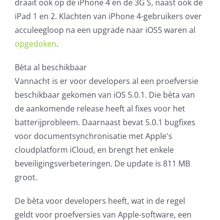
draait ook op de iPhone 4 en de 3G S, naast ook de
iPad 1 en 2. Klachten van iPhone 4-gebruikers over
acculeegloop na een upgrade naar iOS5 waren al
opgedoken
.
Bèta al beschikbaar
Vannacht is er voor developers al een proefversie
beschikbaar gekomen van iOS 5.0.1. Die bèta van
de aankomende release heeft al fixes voor het
batterijprobleem. Daarnaast bevat 5.0.1 bugfixes
voor documentsynchronisatie met Apple's
cloudplatform iCloud, en brengt het enkele
beveiligingsverbeteringen. De update is 811 MB
groot.
De bèta voor developers heeft, wat in de regel
geldt voor proefversies van Apple-software, een