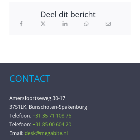
Deel dit bericht
CONTACT
Amersfoortseweg 30-17
3751LK, Bunschoten-Spakenburg
Telefoon:
+31 35 71 108 76
Telefoon:
+31 85 00 604 20
Email:
desk@megabite.nl