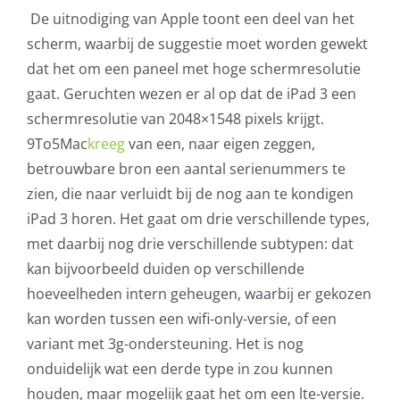
De uitnodiging van Apple toont een deel van het
AVG
scherm, waarbij de suggestie moet worden gewekt
dat het om een paneel met hoge schermresolutie
Office365
gaat. Geruchten wezen er al op dat de iPad 3 een
schermresolutie van 2048×1548 pixels krijgt.
Glasvezelverbindingen
9To5Mac
kreeg
van een, naar eigen zeggen,
betrouwbare bron een aantal serienummers te
Microsoft software licenties
zien, die naar verluidt bij de nog aan te kondigen
iPad 3 horen. Het gaat om drie verschillende types,
SLA overeenkomsten
met daarbij nog drie verschillende subtypen: dat
kan bijvoorbeeld duiden op verschillende
Remote Help
hoeveelheden intern geheugen, waarbij er gekozen
kan worden tussen een wifi-only-versie, of een
WordPress SLA Contract
variant met 3g-ondersteuning. Het is nog
onduidelijk wat een derde type in zou kunnen
Contact
houden, maar mogelijk gaat het om een lte-versie.