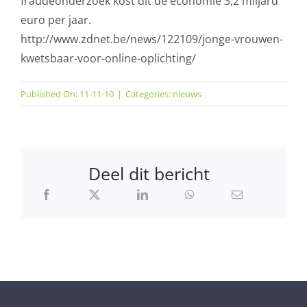
fraudeonderzoek kost dit de economie 3,2 miljard
euro per jaar.
http://www.zdnet.be/news/122109/jonge-vrouwen-
kwetsbaar-voor-online-oplichting/
Published On: 11-11-10
|
Categories:
nieuws
Deel dit bericht